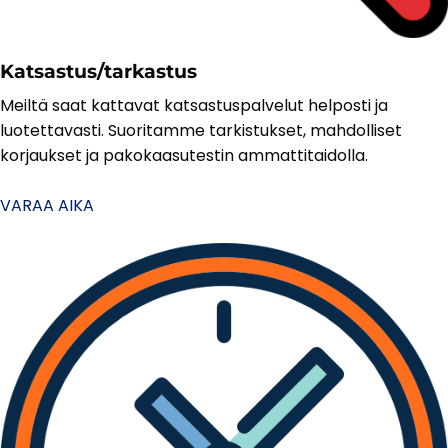
Katsastus/tarkastus
Meiltä saat kattavat katsastuspalvelut helposti ja
luotettavasti. Suoritamme tarkistukset, mahdolliset
korjaukset ja pakokaasutestin ammattitaidolla.
VARAA AIKA