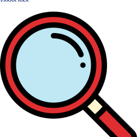
VARAA AIKA