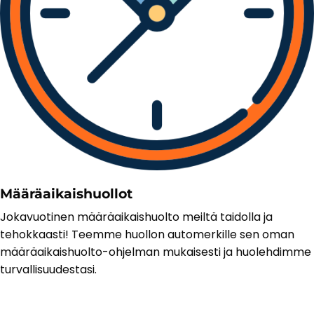
Määräaikaishuollot
Jokavuotinen määräaikaishuolto meiltä taidolla ja
tehokkaasti! Teemme huollon automerkille sen oman
määräaikaishuolto-ohjelman mukaisesti ja huolehdimme
turvallisuudestasi.