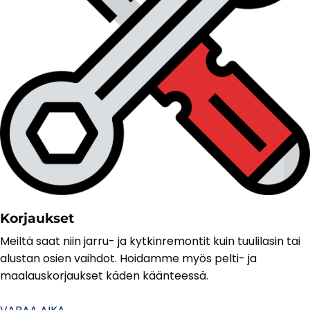
Korjaukset
Meiltä saat niin jarru- ja kytkinremontit kuin tuulilasin tai
alustan osien vaihdot. Hoidamme myös pelti- ja
maalauskorjaukset käden käänteessä.