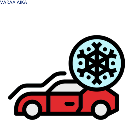
VARAA AIKA