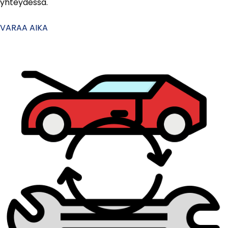
yhteydessä.
VARAA AIKA