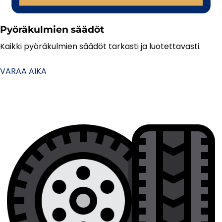
Pyöräkulmien säädöt
Kaikki pyöräkulmien säädöt tarkasti ja luotettavasti.
VARAA AIKA