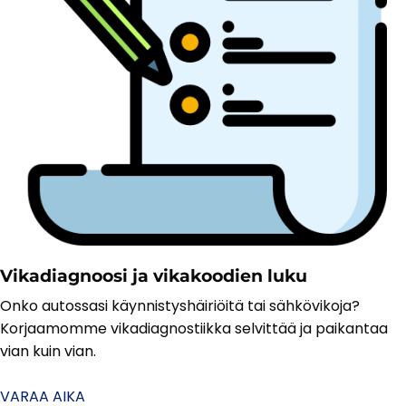
Vikadiagnoosi ja vikakoodien luku
Onko autossasi käynnistyshäiriöitä tai sähkövikoja?
Korjaamomme vikadiagnostiikka selvittää ja paikantaa
vian kuin vian.
VARAA AIKA