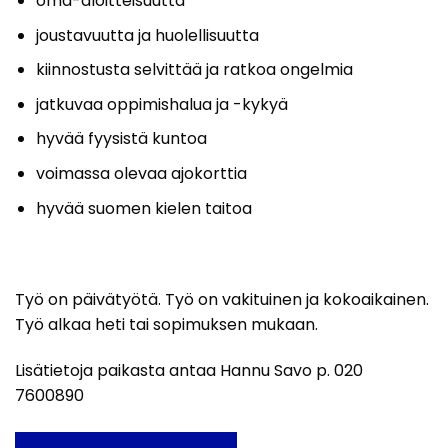
oma-aloitteisuutta
joustavuutta ja huolellisuutta
kiinnostusta selvittää ja ratkoa ongelmia
jatkuvaa oppimishalua ja -kykyä
hyvää fyysistä kuntoa
voimassa olevaa ajokorttia
hyvää suomen kielen taitoa
Työ on päivätyötä. Työ on vakituinen ja kokoaikainen.
Työ alkaa heti tai sopimuksen mukaan.
Lisätietoja paikasta antaa Hannu Savo p. 020
7600890