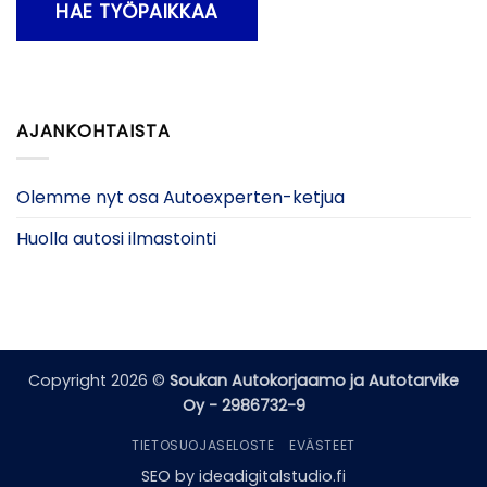
AJANKOHTAISTA
Olemme nyt osa Autoexperten-ketjua
Huolla autosi ilmastointi
Copyright 2026 ©
Soukan Autokorjaamo ja Autotarvike
Oy - 2986732-9
TIETOSUOJASELOSTE
EVÄSTEET
SEO by
ideadigitalstudio.fi